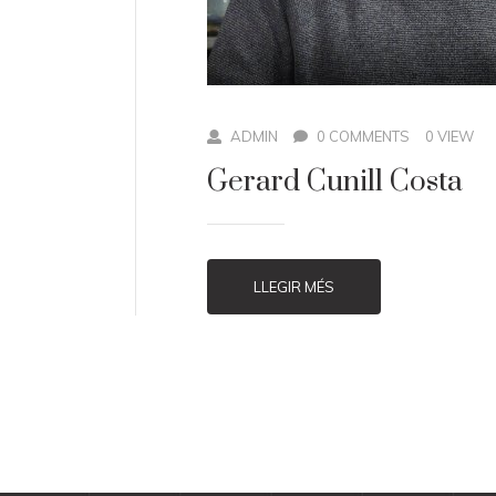
ADMIN
0 COMMENTS
0 VIEW
Gerard Cunill Costa
LLEGIR MÉS