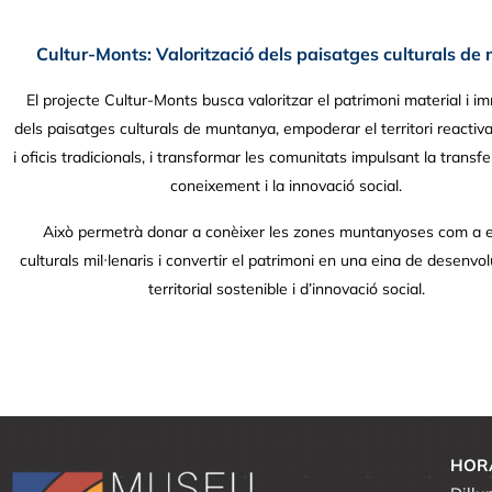
Cultur-Monts: Valorització dels paisatges culturals d
El projecte Cultur-Monts busca valoritzar el patrimoni material i im
dels paisatges culturals de muntanya, empoderar el territori reactiv
i oficis tradicionals, i transformar les comunitats impulsant la transf
coneixement i la innovació social.
Això permetrà donar a conèixer les zones muntanyoses com a 
culturals mil·lenaris i convertir el patrimoni en una eina de desenv
territorial sostenible i d’innovació social.
HOR