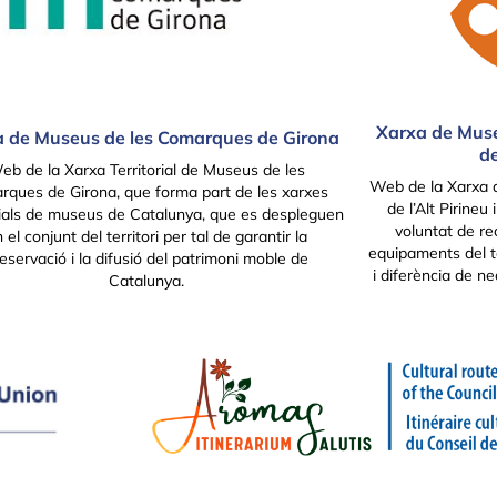
Xarxa de Muse
 de Museus de les Comarques de Girona
de
eb de la Xarxa Territorial de Museus de les
Web de la Xarxa 
rques de Girona, que forma part de les xarxes
de l’Alt Pirineu
orials de museus de Catalunya, que es despleguen
voluntat de rec
 el conjunt del territori per tal de garantir la
equipaments del te
eservació i la difusió del patrimoni moble de
i diferència de nec
Catalunya.