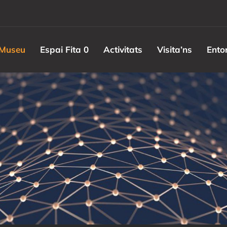
Museu
Espai Fita 0
Activitats
Visita’ns
Ento