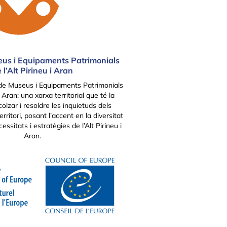
us i Equipaments Patrimonials
 l’Alt Pirineu i Aran
de Museus i Equipaments Patrimonials
 i Aran; una xarxa territorial que té la
olzar i resoldre les inquietuds dels
rritori, posant l’accent en la diversitat
essitats i estratègies de l’Alt Pirineu i
Aran.