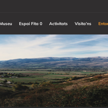
Museu
Espai Fita 0
Activitats
Visita’ns
Ento