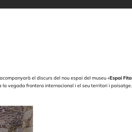
acompanyarà el discurs del nou espai del museu «
Espai Fit
 la vegada frontera internacional i el seu territori i paisat