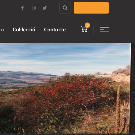
ENTRADES
0
rn
Col·lecció
Contacte