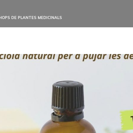
HOPS DE PLANTES MEDICINALS