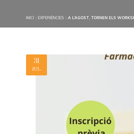
INICI
EXPERIÈNCIES
A L’AGOST, TORNEN ELS WORKS
31
JUL.