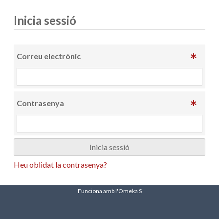
Inicia sessió
Correu electrònic
Contrasenya
Heu oblidat la contrasenya?
Funciona amb l'Omeka S